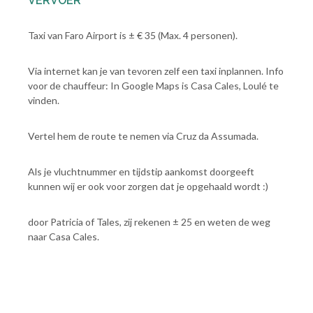
VERVOER
Taxi van Faro Airport is ± € 35 (Max. 4 personen).
Via internet kan je van tevoren zelf een taxi inplannen. Info
voor de chauffeur: In Google Maps is Casa Cales, Loulé te
vinden.
Vertel hem de route te nemen via Cruz da Assumada.
Als je vluchtnummer en tijdstip aankomst doorgeeft
kunnen wij er ook voor zorgen dat je opgehaald wordt :)
door Patricia of Tales, zij rekenen ± 25 en weten de weg
naar Casa Cales.