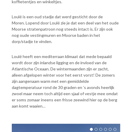
koffietentjes en winkeltjes.
Loulé is een oud stadje dat werd gesticht door de
Moren. Lopend door Loulé zie je dat een deel van het oude
Moorse stratenpatroon nog steeds intact is. Er zijn ook
nog oude vestingmuren en Moorse baden in het
dorp/stadje te vinden.
Loulé heeft een mediterraan klimaat dat mede bepaald
wordt door zijn inlandse ligging en de invloed van de
Atlantische Oceaan. De wintermaanden zijn er zacht,
alleen afgelopen winter voor het eerst vorst! De zomers
zijn aangenaam warm met een gemiddelde
dagtemperatuur rond de 30 graden en ’s avonds heerlijk
zwoel maar neem toch altijd een sjaal of vestje mee omdat
er soms zomaar ineens een frisse zeewind hier op de berg
aan komt waaien…